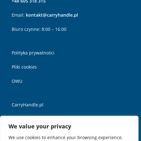
+48 605 318 315
Email:
kontakt@carryhandle.pl
Biuro czynne: 8:00 – 16:00
Polityka prywatności
Pliki cookies
OWU
CarryHandle.pl
YouTube
We value your privacy
Linkedin
We use cookies to enhance your browsing experience,