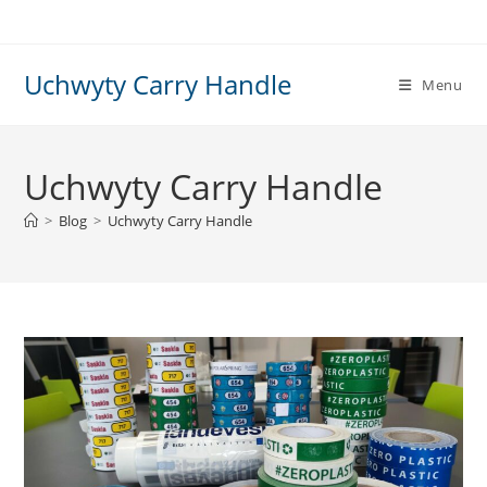
Skip
to
content
Uchwyty Carry Handle
Menu
Uchwyty Carry Handle
>
Blog
>
Uchwyty Carry Handle