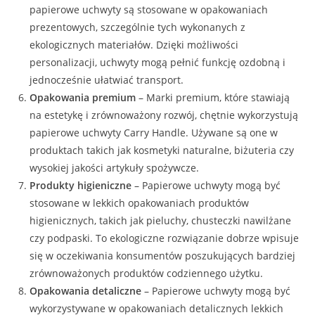
papierowe uchwyty są stosowane w opakowaniach
prezentowych, szczególnie tych wykonanych z
ekologicznych materiałów. Dzięki możliwości
personalizacji, uchwyty mogą pełnić funkcję ozdobną i
jednocześnie ułatwiać transport.
Opakowania premium
– Marki premium, które stawiają
na estetykę i zrównoważony rozwój, chętnie wykorzystują
papierowe uchwyty Carry Handle. Używane są one w
produktach takich jak kosmetyki naturalne, biżuteria czy
wysokiej jakości artykuły spożywcze.
Produkty higieniczne
– Papierowe uchwyty mogą być
stosowane w lekkich opakowaniach produktów
higienicznych, takich jak pieluchy, chusteczki nawilżane
czy podpaski. To ekologiczne rozwiązanie dobrze wpisuje
się w oczekiwania konsumentów poszukujących bardziej
zrównoważonych produktów codziennego użytku.
Opakowania detaliczne
– Papierowe uchwyty mogą być
wykorzystywane w opakowaniach detalicznych lekkich