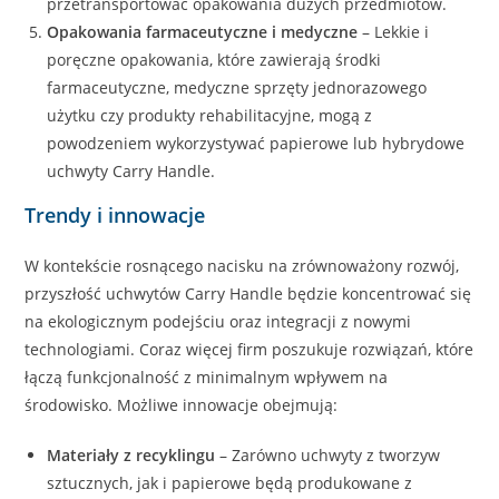
przetransportować opakowania dużych przedmiotów.
Opakowania farmaceutyczne i medyczne
– Lekkie i
poręczne opakowania, które zawierają środki
farmaceutyczne, medyczne sprzęty jednorazowego
użytku czy produkty rehabilitacyjne, mogą z
powodzeniem wykorzystywać papierowe lub hybrydowe
uchwyty Carry Handle.
Trendy i innowacje
W kontekście rosnącego nacisku na zrównoważony rozwój,
przyszłość uchwytów Carry Handle będzie koncentrować się
na ekologicznym podejściu oraz integracji z nowymi
technologiami. Coraz więcej firm poszukuje rozwiązań, które
łączą funkcjonalność z minimalnym wpływem na
środowisko. Możliwe innowacje obejmują:
Materiały z recyklingu
– Zarówno uchwyty z tworzyw
sztucznych, jak i papierowe będą produkowane z