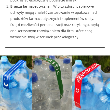
podkreślać ekologiczne podejście marek.
Branża farmaceutyczna
– W przyszłości papierowe
uchwyty mogą znaleźć zastosowanie w opakowaniach
produktów farmaceutycznych i suplementów diety.
Dzięki możliwości personalizacji oraz recyklingu, będą
one korzystnym rozwiązaniem dla firm, które chcą
wzmocnić swój wizerunek proekologiczny.