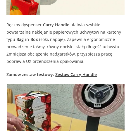
Ręczny dyspenser
Carry Handle
ułatwia szybkie i
powtarzalne naklejanie papierowych uchwytów na kartony
typu
Bag-in-Box
(soki, napoje). Zapewnia ergonomiczne
prowadzenie taśmy, równy docisk i stałą długość uchwytu.
Zmniejsza obciążenie nadgarstków, przyspiesza pracę i
poprawia UX przenoszenia opakowania.
Zamów zestaw testowy:
Zestaw Carry Handle