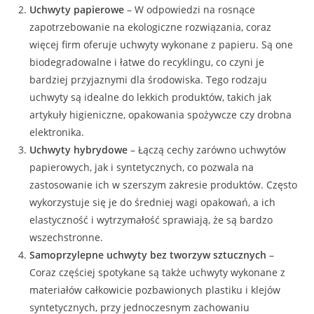
Uchwyty papierowe
– W odpowiedzi na rosnące
zapotrzebowanie na ekologiczne rozwiązania, coraz
więcej firm oferuje uchwyty wykonane z papieru. Są one
biodegradowalne i łatwe do recyklingu, co czyni je
bardziej przyjaznymi dla środowiska. Tego rodzaju
uchwyty są idealne do lekkich produktów, takich jak
artykuły higieniczne, opakowania spożywcze czy drobna
elektronika.
Uchwyty hybrydowe
– Łączą cechy zarówno uchwytów
papierowych, jak i syntetycznych, co pozwala na
zastosowanie ich w szerszym zakresie produktów. Często
wykorzystuje się je do średniej wagi opakowań, a ich
elastyczność i wytrzymałość sprawiają, że są bardzo
wszechstronne.
Samoprzylepne uchwyty bez tworzyw sztucznych
–
Coraz częściej spotykane są także uchwyty wykonane z
materiałów całkowicie pozbawionych plastiku i klejów
syntetycznych, przy jednoczesnym zachowaniu