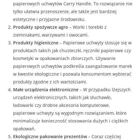
papierowych uchwytów Carry Handle. To rozwiązanie nie
tylko ułatwia przenoszenie, ale także jest bardziej
estetyczne i przyjazne środowisku.
Produkty spożywcze agro
– Worki i torebki z
ziemniakami, warzywami i owocami.
Produkty higieniczne
– Papierowe uchwyty stosuje się w
produktach takich jak chusteczki, ręczniki papierowe czy
kosmetyki w opakowaniach zbiorczych. Używanie
papierowych uchwytów podkreśla zaangażowanie marek
w kwestie ekologiczne i pozwala konsumentom wybierać
produkty zgodne z ich wartościami.
Małe urządzenia elektroniczne
– W przypadku lżejszych
urządzeń elektronicznych, takich jak słuchawki,
ładowarki czy drobne akcesoria komputerowe,
papierowe uchwyty są wygodnym rozwiązaniem, które
minimalizuje konieczność stosowania dużych i ciężkich
opakowań.
Ekologiczne pakowanie prezentów
– Coraz częściej