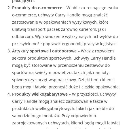
pakujących.
Produkty do e-commerce
– W obliczu rosnącego rynku
e-commerce, uchwyty Carry Handle mogą znaleźć
zastosowanie w opakowaniach wysyłkowych, które
ułatwią transport paczek zarówno kurierom, jak i
odbiorcom. Wprowadzenie wytrzymałych uchwytów do
przesyłek może poprawić ergonomię pracy w logistyce.
Artykuły sportowe i outdoorowe
– Wraz z rozwojem
sektora produktów sportowych, uchwyty Carry Handle
mogą być stosowane w przenoszeniu zestawów do
sportów na świeżym powietrzu, takich jak namioty,
śpiwory czy sprzęt wspinaczkowy. Dzięki temu klienci
będą mogli łatwiej przenosić duże i ciężkie opakowania.
Produkty wielkogabarytowe
– W przyszłości, uchwyty
Carry Handle mogą znaleźć zastosowanie także w
produktach wielkogabarytowych, takich jak meble do
samodzielnego montażu. Przy odpowiednio
zaprojektowanych uchwytach, klienci będą mogli łatwiej