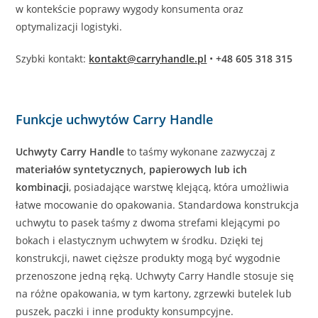
w kontekście poprawy wygody konsumenta oraz
optymalizacji logistyki.
Szybki kontakt:
kontakt@carryhandle.pl
•
+48 605 318 315
Funkcje uchwytów Carry Handle
Uchwyty Carry Handle
to taśmy wykonane zazwyczaj z
materiałów syntetycznych, papierowych lub ich
kombinacji
, posiadające warstwę klejącą, która umożliwia
łatwe mocowanie do opakowania. Standardowa konstrukcja
uchwytu to pasek taśmy z dwoma strefami klejącymi po
bokach i elastycznym uchwytem w środku. Dzięki tej
konstrukcji, nawet cięższe produkty mogą być wygodnie
przenoszone jedną ręką. Uchwyty Carry Handle stosuje się
na różne opakowania, w tym kartony, zgrzewki butelek lub
puszek, paczki i inne produkty konsumpcyjne.