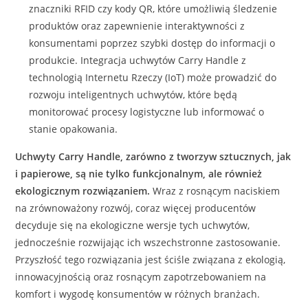
znaczniki RFID czy kody QR, które umożliwią śledzenie
produktów oraz zapewnienie interaktywności z
konsumentami poprzez szybki dostęp do informacji o
produkcie. Integracja uchwytów Carry Handle z
technologią Internetu Rzeczy (IoT) może prowadzić do
rozwoju inteligentnych uchwytów, które będą
monitorować procesy logistyczne lub informować o
stanie opakowania.
Uchwyty Carry Handle, zarówno z tworzyw sztucznych, jak
i papierowe, są nie tylko funkcjonalnym, ale również
ekologicznym rozwiązaniem.
Wraz z rosnącym naciskiem
na zrównoważony rozwój, coraz więcej producentów
decyduje się na ekologiczne wersje tych uchwytów,
jednocześnie rozwijając ich wszechstronne zastosowanie.
Przyszłość tego rozwiązania jest ściśle związana z ekologią,
innowacyjnością oraz rosnącym zapotrzebowaniem na
komfort i wygodę konsumentów w różnych branżach.