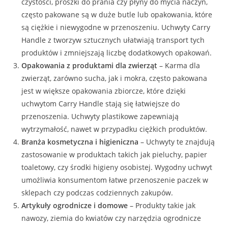
czystości, proszki do prania czy płyny do mycia naczyń,
często pakowane są w duże butle lub opakowania, które
są ciężkie i niewygodne w przenoszeniu. Uchwyty Carry
Handle z tworzyw sztucznych ułatwiają transport tych
produktów i zmniejszają liczbę dodatkowych opakowań.
Opakowania z produktami dla zwierząt
– Karma dla
zwierząt, zarówno sucha, jak i mokra, często pakowana
jest w większe opakowania zbiorcze, które dzięki
uchwytom Carry Handle stają się łatwiejsze do
przenoszenia. Uchwyty plastikowe zapewniają
wytrzymałość, nawet w przypadku ciężkich produktów.
Branża kosmetyczna i higieniczna
– Uchwyty te znajdują
zastosowanie w produktach takich jak pieluchy, papier
toaletowy, czy środki higieny osobistej. Wygodny uchwyt
umożliwia konsumentom łatwe przenoszenie paczek w
sklepach czy podczas codziennych zakupów.
Artykuły ogrodnicze i domowe
– Produkty takie jak
nawozy, ziemia do kwiatów czy narzędzia ogrodnicze