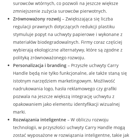
surowców wtórnych, co pozwoli na jeszcze większe
zmniejszenie zużycia surowców pierwotnych.
Zrównoważony rozwój
– Zwiększająca się liczba
regulacji prawnych dotyczących redukcji plastiku
stymuluje popyt na uchwyty papierowe i wykonane z
materiałów biodegradowalnych. Firmy coraz częściej
wybierają ekologiczne alternatywy, które są zgodne z
polityką zrównoważonego rozwoju.
Personalizacja i branding
– Przyszłe uchwyty Carry
Handle będą nie tylko funkcjonalne, ale także staną się
istotnym narzędziem marketingowym. Możliwość
nadrukowania logo, hasła reklamowego czy grafiki
pozwala na jeszcze większą integrację uchwytu z
opakowaniem jako elementu identyfikacji wizualnej
marki.
Rozwiązania inteligentne
– W obliczu rozwoju
technologii, w przyszłości uchwyty Carry Handle mogą
zostać wyposażone w rozwiązania inteligentne, takie jak