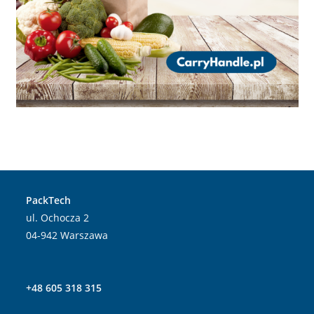
PackTech
​ul. Ochocza 2
04-942 Warszawa
+48 605 318 315