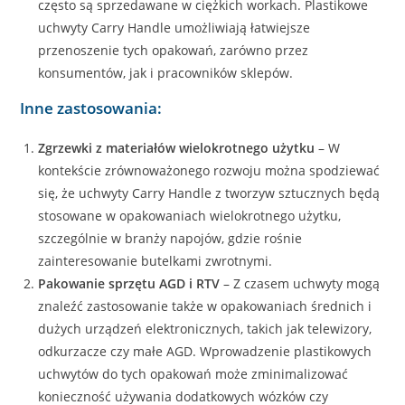
często są sprzedawane w ciężkich workach. Plastikowe
uchwyty Carry Handle umożliwiają łatwiejsze
przenoszenie tych opakowań, zarówno przez
konsumentów, jak i pracowników sklepów.
Inne zastosowania:
Zgrzewki z materiałów wielokrotnego użytku
– W
kontekście zrównoważonego rozwoju można spodziewać
się, że uchwyty Carry Handle z tworzyw sztucznych będą
stosowane w opakowaniach wielokrotnego użytku,
szczególnie w branży napojów, gdzie rośnie
zainteresowanie butelkami zwrotnymi.
Pakowanie sprzętu AGD i RTV
– Z czasem uchwyty mogą
znaleźć zastosowanie także w opakowaniach średnich i
dużych urządzeń elektronicznych, takich jak telewizory,
odkurzacze czy małe AGD. Wprowadzenie plastikowych
uchwytów do tych opakowań może zminimalizować
konieczność używania dodatkowych wózków czy