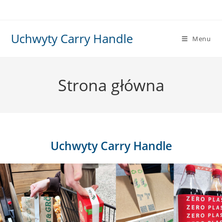
Skip
to
content
Uchwyty Carry Handle
Menu
Strona główna
Uchwyty Carry Handle