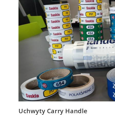
Uchwyty Carry Handle