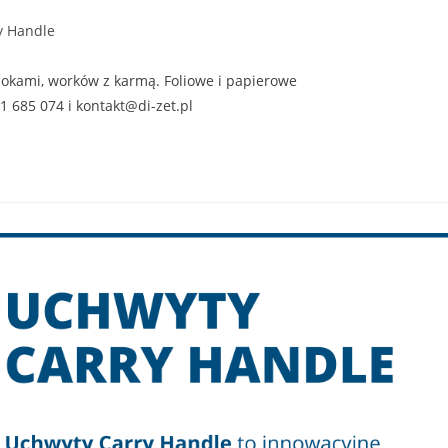
y Handle
okami, worków z karmą. Foliowe i papierowe
01 685 074 i kontakt@di-zet.pl