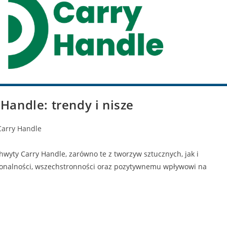
andle: trendy i nisze
Carry Handle
wyty Carry Handle, zarówno te z tworzyw sztucznych, jak i
cjonalności, wszechstronności oraz pozytywnemu wpływowi na