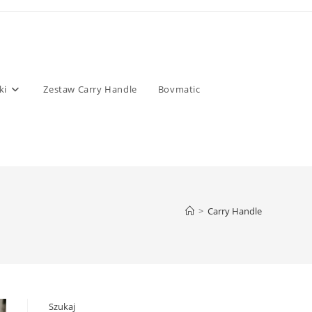
ki
Zestaw Carry Handle
Bovmatic
>
Carry Handle
Szukaj